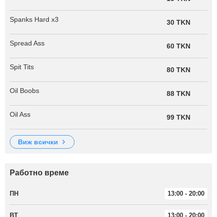
Spanks Hard x3
30 TKN
Spread Ass
60 TKN
Spit Tits
80 TKN
Oil Boobs
88 TKN
Oil Ass
99 TKN
виж всички
Работно време
ПН
13:00 - 20:00
ВТ
13:00 - 20:00