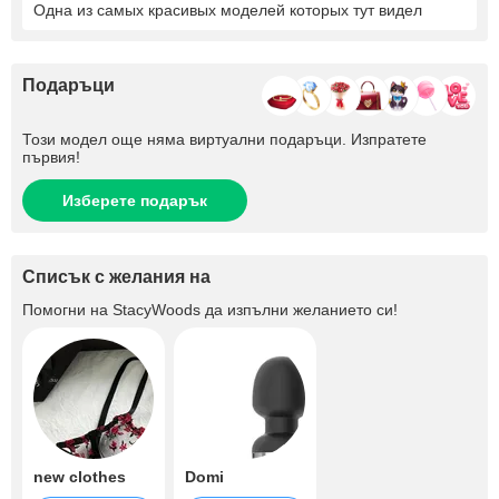
Одна из самых красивых моделей которых тут видел
Подаръци
Този модел още няма виртуални подаръци. Изпратете
първия!
Изберете подарък
Списък с желания на
Помогни на
StacyWoods
да изпълни желанието си!
new clothes
Domi