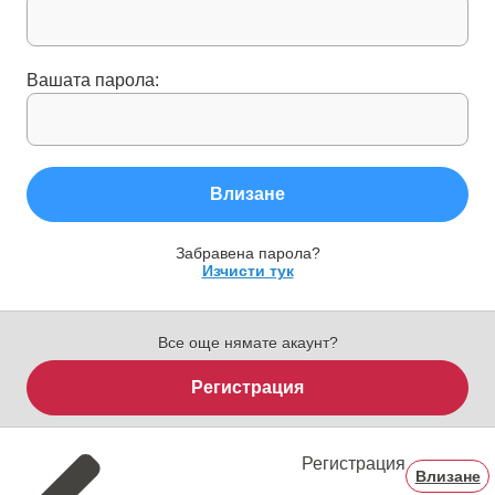
Вашата парола:
Влизане
Забравена парола?
Изчисти тук
Все още нямате акаунт?
Регистрация
Регистрация
Влизане