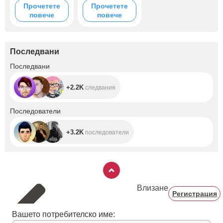
Прочетете
Прочетете
повече
повече
Последвани
+2.2K
Последвани
+2.2K
следвания
+3.2K
Последователи
+3.2K
последователи
Влизане
Регистрация
Вашето потребителско име: