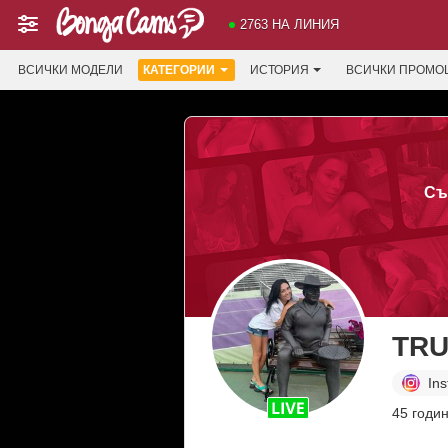
2763 НА ЛИНИЯ
ВСИЧКИ МОДЕЛИ
КАТЕГОРИИ
ИСТОРИЯ
ВСИЧКИ ПРОМО
Съ
TRU
In
45 годи