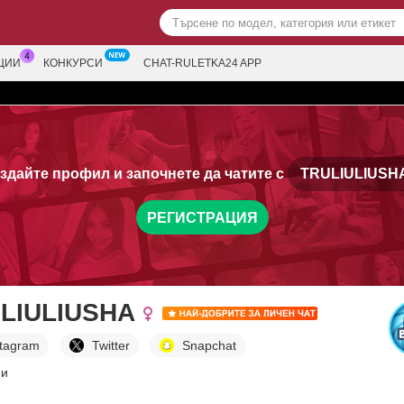
ЦИИ
КОНКУРСИ
CHAT-RULETKA24 APP
здайте профил и започнете да чатите с
TRULIULIUSH
РЕГИСТРАЦИЯ
LIULIUSHA
stagram
Twitter
Snapchat
ни