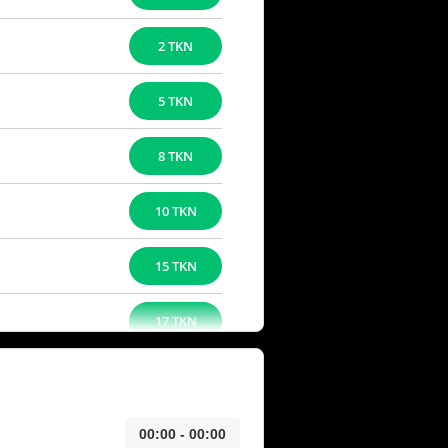
2 TKN
5 TKN
8 TKN
10 TKN
15 TKN
17 TKN
00:00 - 00:00