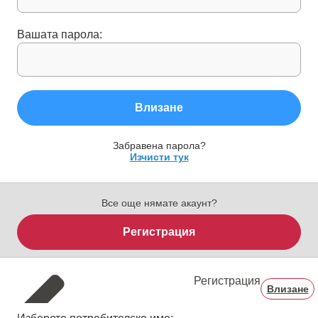
Вашата парола:
Влизане
Забравена парола?
Изчисти тук
Все още нямате акаунт?
Регистрация
Регистрация
Влизане