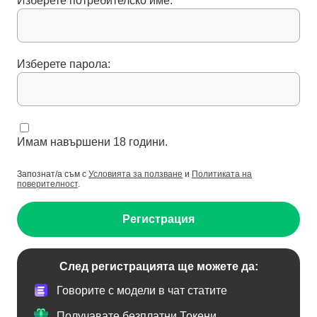
Изберете потребителско име:
Изберете парола:
Имам навършени 18 години.
Запознат/а съм с
Условията за ползване
и
Политиката на
поверителност
.
Регистрация
След регистрацията ще можете да:
Говорите с модели в чат статите
Получавате безплатни Токени