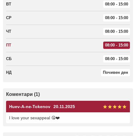
ВТ
08:00 - 15:00
СР
08:00 - 15:00
ЧТ
08:00 - 15:00
ПТ
08:00 - 15:00
СБ
08:00 - 15:00
НД
Почивен ден
Коментари (1)
Huev-A-ne-Tokenov
20.11.2025
I love your sexappeal 🤤❤️