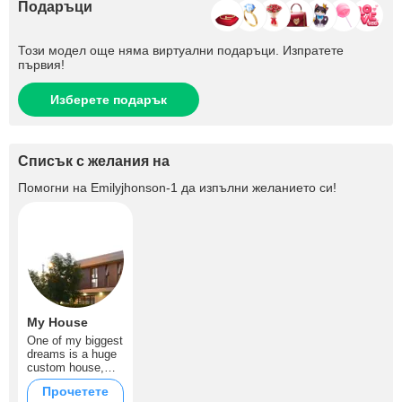
Подаръци
Този модел още няма виртуални подаръци. Изпратете
първия!
Изберете подарък
Списък с желания на
Помогни на
Emilyjhonson-1
да изпълни желанието си!
My House
One of my biggest
dreams is a huge
custom house,
made my way.
Прочетете